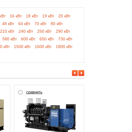
кВт
16 кВт
18 кВт
19 кВт
20 кВт
48 кВт
64 кВт
70 кВт
80 кВт
210 кВт
240 кВт
250 кВт
290 кВт
580 кВт
600 кВт
650 кВт
730 кВт
0 кВт
1500 кВт
1600 кВт
1800 кВт
сравнить
сравнить