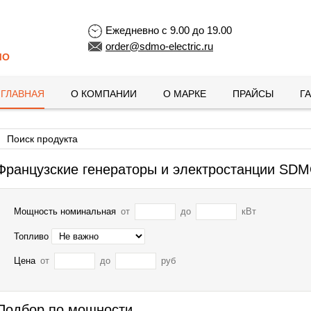
Ежедневно с 9.00 до 19.00
order@sdmo-electric.ru
MO
ГЛАВНАЯ
О КОМПАНИИ
О МАРКЕ
ПРАЙСЫ
Г
Французские генераторы и электростанции SD
Мощность номинальная
от
до
кВт
Топливо
Цена
от
до
руб
Подбор по мощности