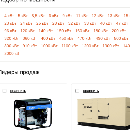
4 кВт
5 кВт
5,5 кВт
6 кВт
9 кВт
11 кВт
12 кВт
13 кВт
15 
23 кВт
24 кВт
25 кВт
28 кВт
32 кВт
33 кВт
40 кВт
47 кВт
96 кВт
120 кВт
140 кВт
150 кВт
160 кВт
180 кВт
200 кВт
320 кВт
360 кВт
400 кВт
450 кВт
470 кВт
490 кВт
500 кВт
800 кВт
910 кВт
1000 кВт
1100 кВт
1200 кВт
1300 кВт
140
2000 кВт
Лидеры продаж
сравнить
сравнить