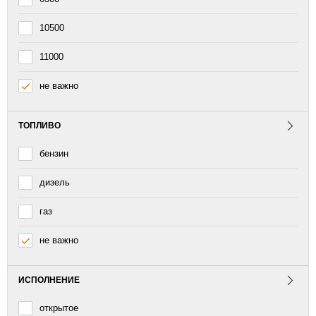
10500
11000
не важно
ТОПЛИВО
бензин
дизель
газ
не важно
ИСПОЛНЕНИЕ
открытое