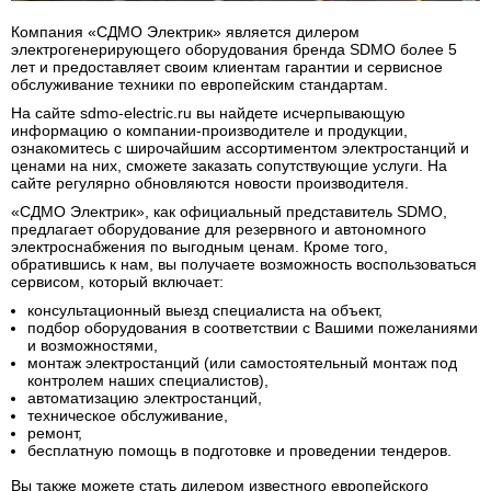
Компания «СДМО Электрик» является дилером
электрогенерирующего оборудования бренда SDMO более 5
лет и предоставляет своим клиентам гарантии и сервисное
обслуживание техники по европейским стандартам.
На сайте sdmo-electric.ru вы найдете исчерпывающую
информацию о компании-производителе и продукции,
ознакомитесь с широчайшим ассортиментом электростанций и
ценами на них, сможете заказать сопутствующие услуги. На
сайте регулярно обновляются новости производителя.
«СДМО Электрик», как официальный представитель SDMO,
предлагает оборудование для резервного и автономного
электроснабжения по выгодным ценам. Кроме того,
обратившись к нам, вы получаете возможность воспользоваться
сервисом, который включает:
консультационный выезд специалиста на объект,
подбор оборудования в соответствии с Вашими пожеланиями
и возможностями,
монтаж электростанций (или самостоятельный монтаж под
контролем наших специалистов),
автоматизацию электростанций,
техническое обслуживание,
ремонт,
бесплатную помощь в подготовке и проведении тендеров.
Вы также можете стать дилером известного европейского