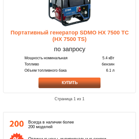
Портативный генератор SDMO HX 7500 TC
(HX 7500 TS)
по запросу
Мощность номинальная
5.4 кВт
Топливо
бензин
Объем топливного бака
6.1 л
КУПИТЬ
Страница
1
из
1
Всегда в наличии более
200 моделей
Отличные цены, индивидуальные скидки