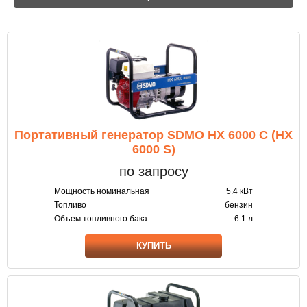
Портативный генератор SDMO HX 6000 C (HX
6000 S)
по запросу
Мощность номинальная
5.4 кВт
Топливо
бензин
Объем топливного бака
6.1 л
КУПИТЬ