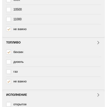
10500
11000
не важно
ТОПЛИВО
бензин
дизель
газ
не важно
ИСПОЛНЕНИЕ
открытое