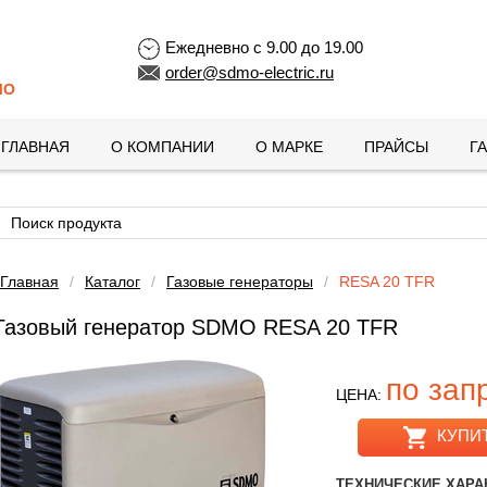
Ежедневно с 9.00 до 19.00
order@sdmo-electric.ru
MO
ГЛАВНАЯ
О КОМПАНИИ
О МАРКЕ
ПРАЙСЫ
Г
Главная
/
Каталог
/
Газовые генераторы
/
RESA 20 TFR
Газовый генератор SDMO RESA 20 TFR
по зап
ЦЕНА:
КУПИ
ТЕХНИЧЕСКИЕ ХАРА