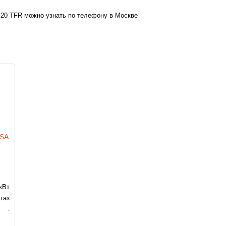
20 TFR можно узнать по телефону в Москве
ESA
кВт
газ
-