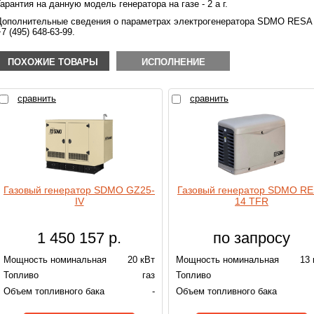
Гарантия на данную модель генератора на газе - 2 а г.
Дополнительные сведения о параметрах электрогенератора SDMO RESA 
7 (495) 648-63-99.
ПОХОЖИЕ ТОВАРЫ
ИСПОЛНЕНИЕ
сравнить
сравнить
Газовый генератор SDMO GZ25-
Газовый генератор SDMO R
IV
14 TFR
1 450 157
р.
по запросу
Мощность номинальная
20 кВт
Мощность номинальная
13 
Топливо
газ
Топливо
Объем топливного бака
-
Объем топливного бака