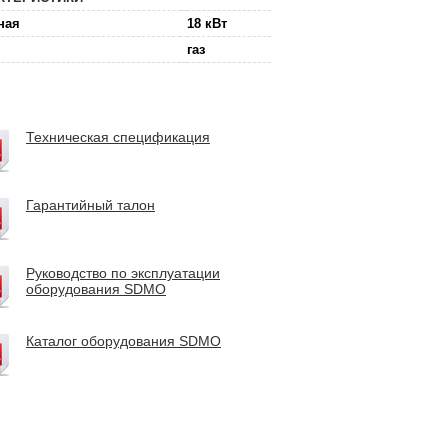
ная
18 кВт
газ
Техническая спецификация
Гарантийный талон
Руководство по эксплуатации
оборудования SDMO
Каталог оборудования SDMO