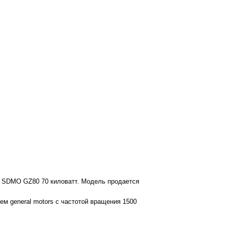
е SDMO GZ80 70 киловатт. Модель продается
м general motors с частотой вращения 1500