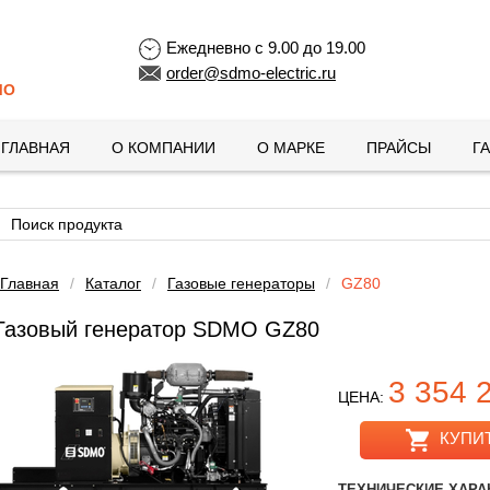
Ежедневно с 9.00 до 19.00
order@sdmo-electric.ru
MO
ГЛАВНАЯ
О КОМПАНИИ
О МАРКЕ
ПРАЙСЫ
Г
Главная
/
Каталог
/
Газовые генераторы
/
GZ80
Газовый генератор SDMO GZ80
3 354 
ЦЕНА:
КУПИ
ТЕХНИЧЕСКИЕ ХАРА