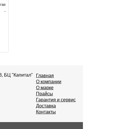
газ
-
3, БЦ "Капитал"
Главная
О компании
О марке
Прайсы
Гарантия и сервис
Доставка
Контакты