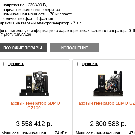
напряжение - 230/400 В,
вариант исполнения - открытое,
номинальная мощность - 70 киловатт,
количество фаз - 3-фазный.
Гарантия на газовый электрогенератор - 2 а г.
Дополнительную информацию о характеристиках газового генератора S
7 (495) 648-63-99.
ПОХОЖИЕ ТОВАРЫ
ИСПОЛНЕНИЕ
сравнить
сравнить
Газовый генератор SDMO
Газовый генератор SDMO G
GZ100
3 558 412
р.
2 800 588
р.
Мощность номинальная
74 кВт
Мощность номинальная
47 