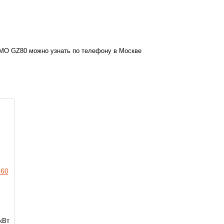
DMO GZ80 можно узнать по телефону в Москве
Z60
кВт