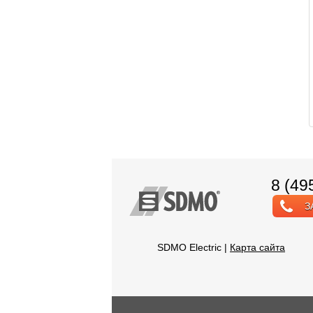
8 (49
З
SDMO Electric |
Карта сайта