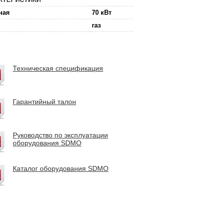
ная
70 кВт
газ
Техническая спецификация
Гарантийный талон
Руководство по эксплуатации
оборудования SDMO
Каталог оборудования SDMO