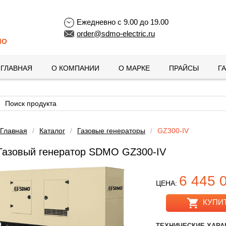
Ежедневно с 9.00 до 19.00
order@sdmo-electric.ru
MO
ГЛАВНАЯ
О КОМПАНИИ
О МАРКЕ
ПРАЙСЫ
Г
Главная
/
Каталог
/
Газовые генераторы
/
GZ300-IV
Газовый генератор SDMO GZ300-IV
6 445 
ЦЕНА:
КУПИ
ТЕХНИЧЕСКИЕ ХАРА