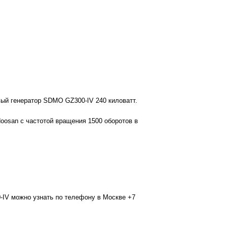
ый генератор SDMO GZ300-IV 240 киловатт.
oosan с частотой вращения 1500 оборотов в
IV можно узнать по телефону в Москве +7