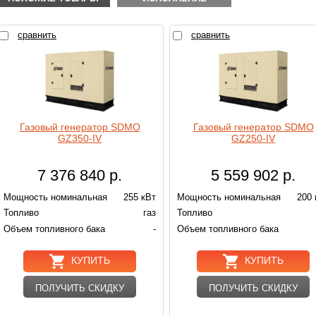
сравнить
сравнить
Газовый генератор SDMO
Газовый генератор SDMO
GZ350-IV
GZ250-IV
7 376 840
р.
5 559 902
р.
Мощность номинальная
255 кВт
Мощность номинальная
200 
Топливо
газ
Топливо
Объем топливного бака
-
Объем топливного бака
КУПИТЬ
КУПИТЬ
ПОЛУЧИТЬ СКИДКУ
ПОЛУЧИТЬ СКИДКУ