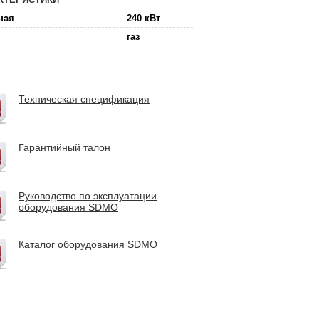
ная
240 кВт
газ
Техническая спецификация
Гарантийный талон
Руководство по эксплуатации
оборудования SDMO
Каталог оборудования SDMO