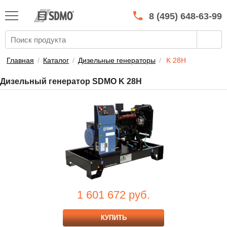
КАТАЛОГ
SDMO
8 (495) 648-63-99
О МАРКЕ
О КОМПАНИИ
Главная
/
Каталог
/
Дизельные генераторы
/
K 28H
ГАРАНТИЯ И СЕРВИС
Дизельный генератор SDMO K 28H
СТАТЬ ДИЛЕРОМ
ПРАЙСЫ
КОНТАКТЫ
1 601 672
руб.
КУПИТЬ