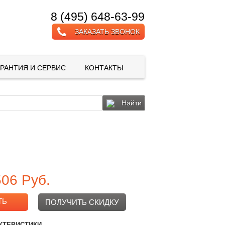
8 (495) 648-63-99
ЗАКАЗАТЬ ЗВОНОК
АРАНТИЯ И СЕРВИС
КОНТАКТЫ
Найти
506
Руб.
ТЬ
ПОЛУЧИТЬ СКИДКУ
КТЕРИСТИКИ