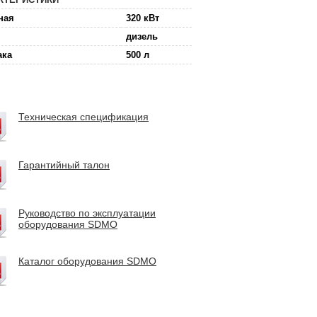
ная
320 кВт
дизель
ака
500 л
Техническая спецификация
Гарантийный талон
Руководство по эксплуатации
оборудования SDMO
Каталог оборудования SDMO