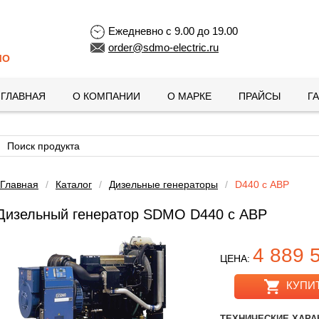
Ежедневно с 9.00 до 19.00
order@sdmo-electric.ru
MO
ГЛАВНАЯ
О КОМПАНИИ
О МАРКЕ
ПРАЙСЫ
Г
Главная
/
Каталог
/
Дизельные генераторы
/
D440 с АВР
Дизельный генератор SDMO D440 с АВР
4 889 
ЦЕНА:
КУПИ
ТЕХНИЧЕСКИЕ ХАРА