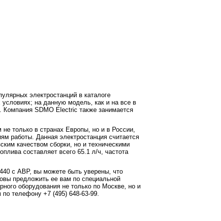
пулярных электростанций в каталоге
условиях; на данную модель, как и на все в
. Компания SDMO Electric также занимается
е только в странах Европы, но и в России,
иям работы. Данная электростанция считается
ским качеством сборки, но и техническими
оплива составляет всего 65.1 л/ч, частота
40 с АВР, вы можете быть уверены, что
отовы предложить ее вам по специальной
рного оборудования не только по Москве, но и
 по телефону +7 (495) 648-63-99.