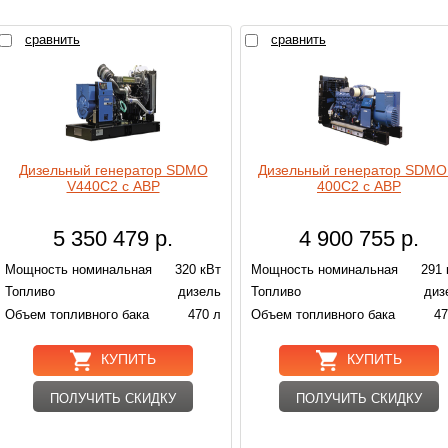
сравнить
сравнить
Дизельный генератор SDMO
Дизельный генератор SDMO
V440C2 с АВР
400C2 с АВР
5 350 479
р.
4 900 755
р.
Мощность номинальная
320 кВт
Мощность номинальная
291 
Топливо
дизель
Топливо
диз
Объем топливного бака
470 л
Объем топливного бака
47
КУПИТЬ
КУПИТЬ
ПОЛУЧИТЬ СКИДКУ
ПОЛУЧИТЬ СКИДКУ