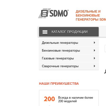
КАТАЛОГ
SDMO
ДИЗЕЛЬНЫЕ И
О МАРКЕ
БЕНЗИНОВЫЕ
ГЕНЕРАТОРЫ SD
О КОМПАНИИ
КАТАЛОГ ПРОДУКЦИИ
ГАРАНТИЯ И СЕРВИС
СТАТЬ ДИЛЕРОМ
Дизельные генераторы
Бензиновые генераторы
ПРАЙСЫ
Газовые генераторы
КОНТАКТЫ
Сварочные генераторы
НАШИ ПРЕИМУШЕСТВА
Всегда в наличии более
200 моделей