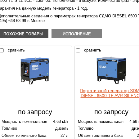
6500 TE SILENCE - 230/400. Исполнение - в кожухе. Количество фаз - 3-
Гарантия на данную модель генератора - 1 год.
Дополнительные сведения о параметрах генератора СДМО DIESEL 6500 
(495) 648-63-99 в Москве.
ПОХОЖИЕ ТОВАРЫ
ИСПОЛНЕНИЕ
сравнить
сравнить
Портативный генератор SD
DIESEL 6500 TE AVR SILEN
по запросу
по запросу
Мощность номинальная
4.68 кВт
Мощность номинальная
4.68
Топливо
дизель
Топливо
диз
Объем топливного бака
27 л
Объем топливного бака
2