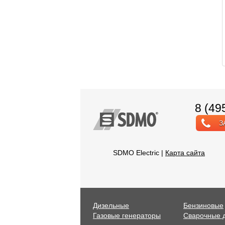
8 (49
З
SDMO Electric |
Карта сайта
Дизельные
Бензиновые
Газовые генераторы
Сварочные 