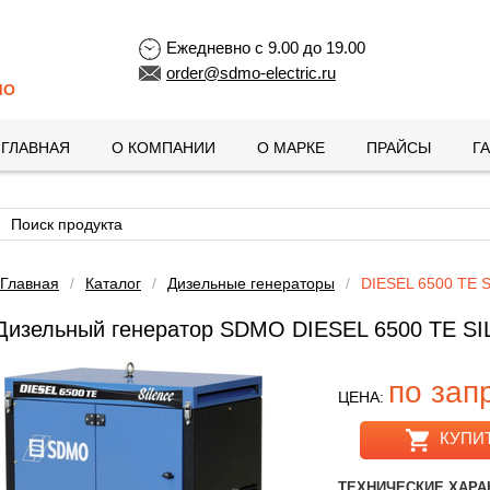
Ежедневно с 9.00 до 19.00
order@sdmo-electric.ru
MO
ГЛАВНАЯ
О КОМПАНИИ
О МАРКЕ
ПРАЙСЫ
Г
Главная
/
Каталог
/
Дизельные генераторы
/
DIESEL 6500 TE 
Дизельный генератор SDMO DIESEL 6500 TE S
по зап
ЦЕНА:
КУПИ
ТЕХНИЧЕСКИЕ ХАРА