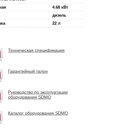
ная
4.68 кВт
дизель
ака
22 л
Техническая спецификация
Гарантийный талон
Руководство по эксплуатации
оборудования SDMO
Каталог оборудования SDMO