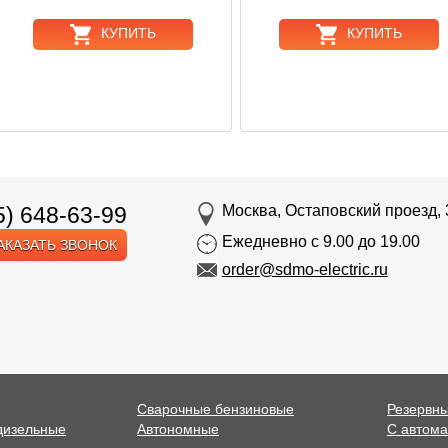
КУПИТЬ
КУПИТЬ
5) 648-63-99
Москва, Остаповский проезд, 
Ежедневно с 9.00 до 19.00
АКАЗАТЬ ЗВОНОК
order@sdmo-electric.ru
Сварочные бензиновые
Резервн
дизельные
Автономные
С автома