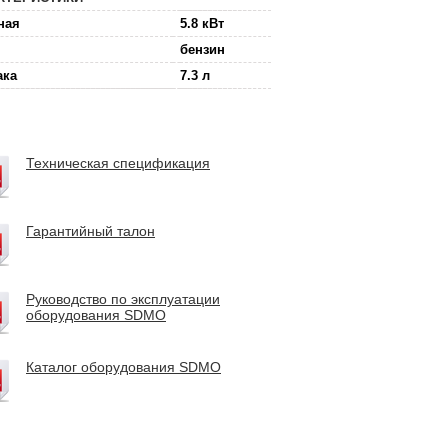
ная
5.8 кВт
бензин
ака
7.3 л
Техническая спецификация
Гарантийный талон
Руководство по эксплуатации
оборудования SDMO
Каталог оборудования SDMO