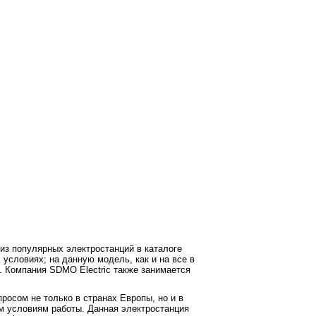
з популярных электростанций в каталоге
условиях; на данную модель, как и на все в
. Компания SDMO Electric также занимается
сом не только в странах Европы, но и в
ым условиям работы. Данная электростанция