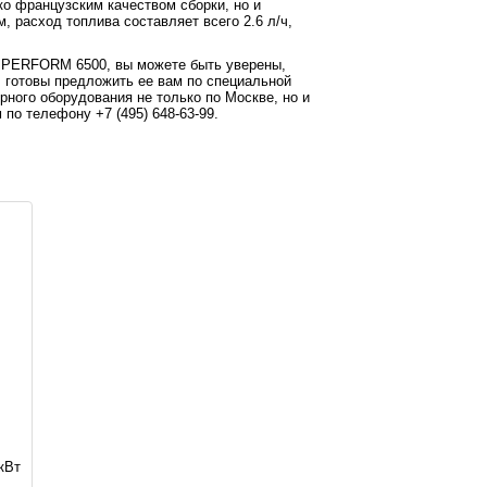
ко французским качеством сборки, но и
м, расход топлива составляет всего 2.6 л/ч,
O PERFORM 6500, вы можете быть уверены,
, готовы предложить ее вам по специальной
рного оборудования не только по Москве, но и
 по телефону +7 (495) 648-63-99.
 кВт