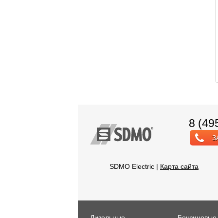
8 (49
З
SDMO Electric |
Карта сайта
Дизельные
Бензиновые