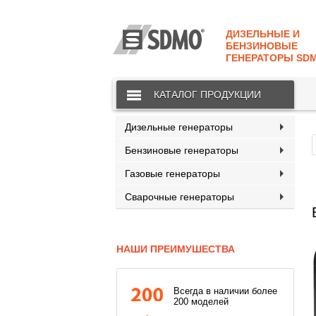
КАТАЛОГ
SDMO
ДИЗЕЛЬНЫЕ И
О МАРКЕ
БЕНЗИНОВЫЕ
ГЕНЕРАТОРЫ SD
О КОМПАНИИ
КАТАЛОГ ПРОДУКЦИИ
ГАРАНТИЯ И СЕРВИС
СТАТЬ ДИЛЕРОМ
Дизельные генераторы
Бензиновые генераторы
ПРАЙСЫ
Газовые генераторы
КОНТАКТЫ
Сварочные генераторы
НАШИ ПРЕИМУШЕСТВА
Всегда в наличии более
200 моделей