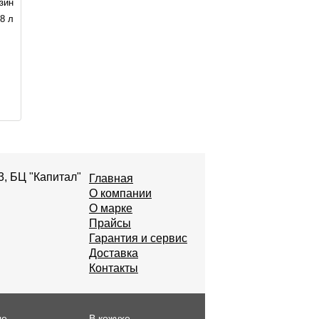
зин
8 л
3, БЦ "Капитал"
Главная
О компании
О марке
Прайсы
Гарантия и сервис
Доставка
Контакты
ые
В кожухе