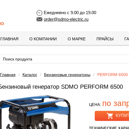
Ежедневно с 9.00 до 19.00
order@sdmo-electric.ru
MO
ГЛАВНАЯ
О КОМПАНИИ
О МАРКЕ
ПРАЙСЫ
Г
Главная
/
Каталог
/
Бензиновые генераторы
/
PERFORM 6500
Бензиновый генератор SDMO PERFORM 6500
по зап
ЦЕНА:
КУПИ
ТЕХНИЧЕСКИЕ ХАРА