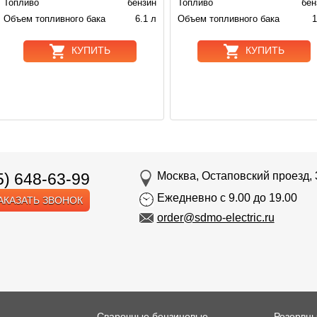
Топливо
бензин
Топливо
бен
Объем топливного бака
6.1 л
Объем топливного бака
1
КУПИТЬ
КУПИТЬ
5) 648-63-99
Москва, Остаповский проезд, 
Ежедневно с 9.00 до 19.00
АКАЗАТЬ ЗВОНОК
order@sdmo-electric.ru
Сварочные бензиновые
Резервн